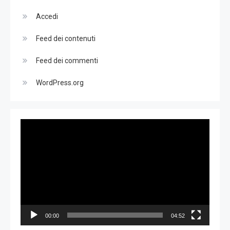
Accedi
Feed dei contenuti
Feed dei commenti
WordPress.org
Video
Player
00:00
04:52