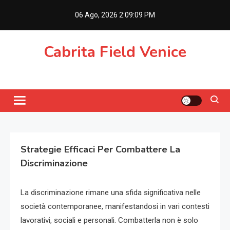
Skip
06 Ago, 2026
2:09:10 PM
to
content
Cabrita Field Venice
Strategie Efficaci Per Combattere La
Discriminazione
La discriminazione rimane una sfida significativa nelle
società contemporanee, manifestandosi in vari contesti
lavorativi, sociali e personali. Combatterla non è solo